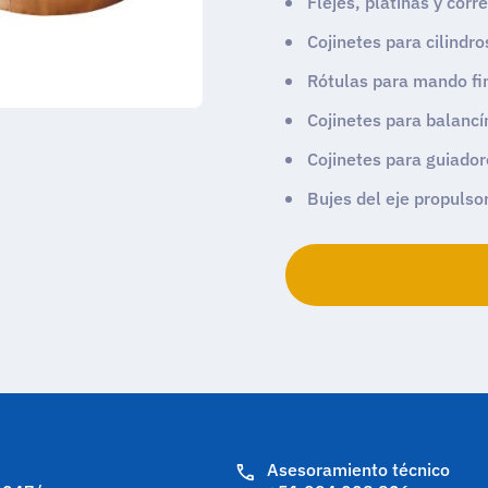
Flejes, platinas y cor
Cojinetes para cilindr
Rótulas para mando fin
Cojinetes para balancí
Cojinetes para guiador
Bujes del eje propulsor 
Asesoramiento técnico