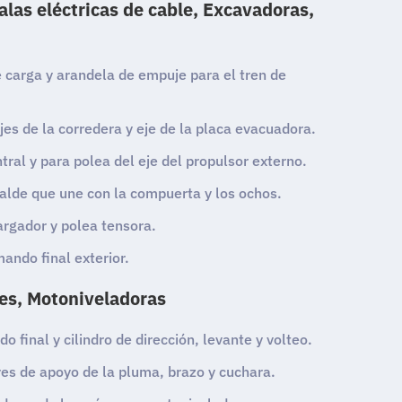
Palas eléctricas de cable, Excavadoras,
de carga y arandela de empuje para el tren de
jes de la corredera y eje de la placa evacuadora.
tral y para polea del eje del propulsor externo.
alde que une con la compuerta y los ochos.
cargador y polea tensora.
ando final exterior.
es, Motoniveladoras
o final y cilindro de dirección, levante y volteo.
es de apoyo de la pluma, brazo y cuchara.