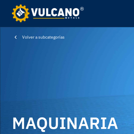
Volver a subcategorías
MAQUINARIA