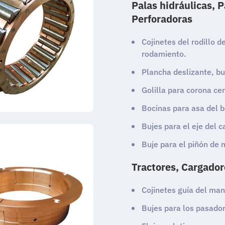
Palas hidráulicas, 
Perforadoras
Cojinetes del rodillo 
rodamiento.
Plancha deslizante, bu
Golilla para corona cen
Bocinas para asa del b
Bujes para el eje del 
Buje para el piñón de m
Tractores, Cargador
Cojinetes guía del mand
Bujes para los pasador