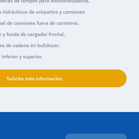
rederas de lampón para motoniveladoras.
os hidráulicos de volquetes y camiones
al de camiones fuera de carretera.
n y funda de cargador frontal.
es de cadena en bulldozer.
inferior y superior.
Solicita más información